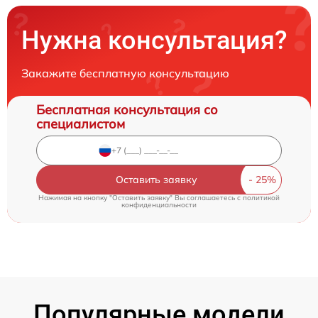
Нужна консультация?
Закажите бесплатную консультацию
Бесплатная консультация со
специалистом
Оставить заявку
Нажимая на кнопку "Оставить заявку" Вы соглашаетесь c
политикой
конфиденциальности
Популярные модели