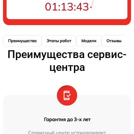
01:13:43
Преимущества
Этапы работ
Модели
Отзывы
К
Преимущества сервис-
центра
Гарантия до 3-х лет
Сервисный центр устанавливает